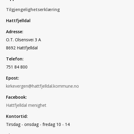
Tilgjengelighetserklæring
Hattfjelldal
Adresse:
O.T. Olsensvei 3 A
8692 Hattfjelldal
Telefon:
751 84 800
Epost:
kirkevergen@hattfjelldal.kommune.no
Facebook:
Hattfjelldal menighet
Kontortid:
Tirsdag - onsdag - fredag 10 - 14