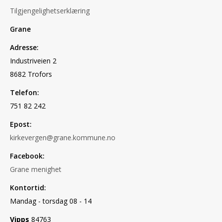
Tilgjengelighetserklæring
Grane
Adresse:
Industriveien 2
8682 Trofors
Telefon:
751 82 242
Epost:
kirkevergen@grane.kommune.no
Facebook:
Grane menighet
Kontortid:
Mandag - torsdag 08 - 14
Vipps
84763