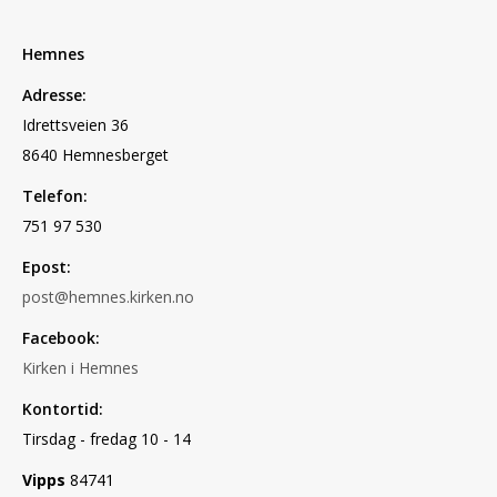
Hemnes
Adresse:
Idrettsveien 36
8640 Hemnesberget
Telefon:
751 97 530
Epost:
post@hemnes.kirken.no
Facebook:
Kirken i Hemnes
Kontortid:
Tirsdag - fredag 10 - 14
Vipps
84741